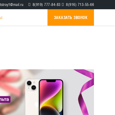
tstroy1@mail.ru
8(919) 777-84-83
8(916) 713-55-66
ЗАКАЗАТЬ ЗВОНОК
ТЫ