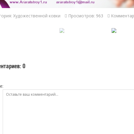
гория:
Художественной ковки
Просмотров: 963
Комментар
нтариев: 0
е: